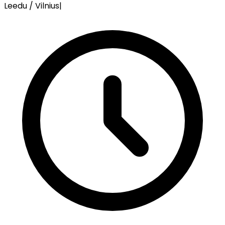
Leedu / Vilnius
|