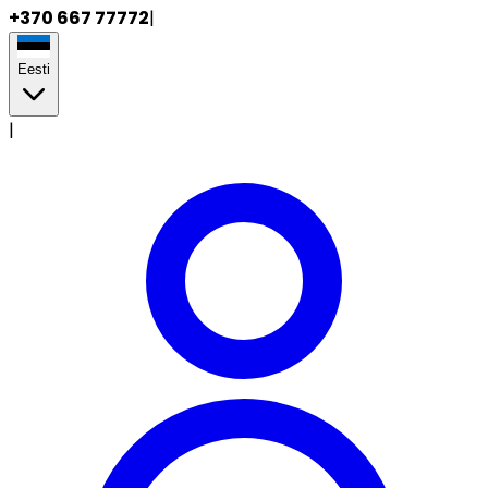
+370 667 77772
|
Eesti
|