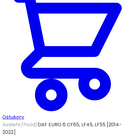
Ostukorv
Avaleht
/
Pood
/
DAF EURO 6 CF65, LF45, LF55 [2014-
2022]