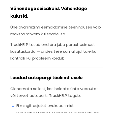
Vähendage seisakuid. Vähendage
kulusid.
Ühe avariirežiimi eemaldamine teeninduses võib
maksta rohkem kui seade ise.
TruckHELP tasub end ära juba pärast esimest
kasutuskorda — andes teile samal ajal täieliku
kontrolli, kui probleem kordub.
Loodud autopargi töökindlusele
Olenemata sellest, kas haldate ühte veoautot
või tervet autoparki, TruckHELP tagab:
Ei mingit asjatut evakueerimist