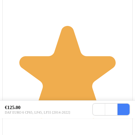
€125.00
DAF EURO 6 CF65, LF45, LF55 [2014-2022]