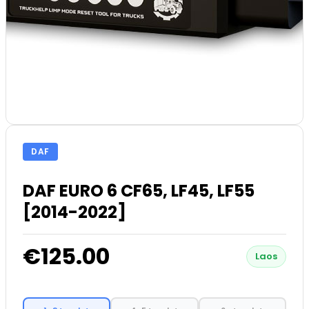
DAF
DAF EURO 6 CF65, LF45, LF55
[2014-2022]
€125.00
Laos