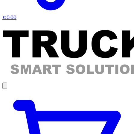
€0.00