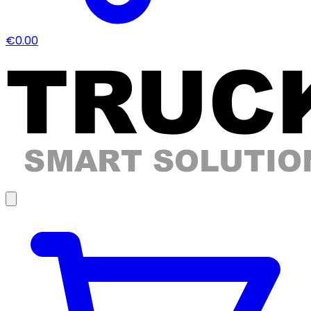
€0.00