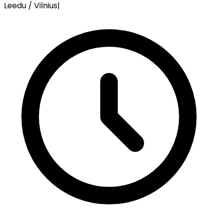
Leedu / Vilnius
|