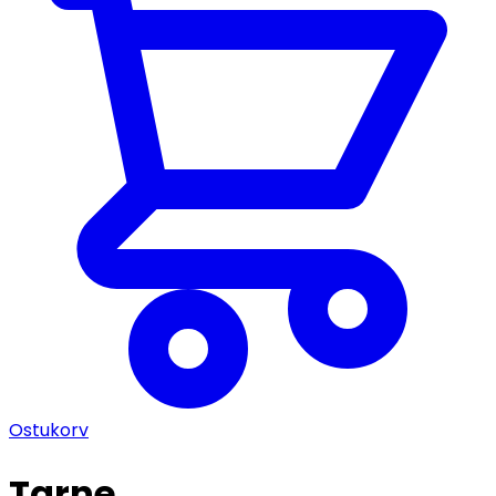
Ostukorv
Tarne