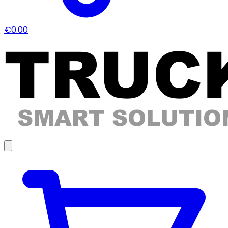
€0.00