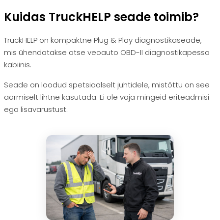
Kuidas TruckHELP seade toimib?
TruckHELP on kompaktne Plug & Play diagnostikaseade,
mis ühendatakse otse veoauto OBD-II diagnostikapessa
kabiinis.
Seade on loodud spetsiaalselt juhtidele, mistõttu on see
äärmiselt lihtne kasutada. Ei ole vaja mingeid eriteadmisi
ega lisavarustust.