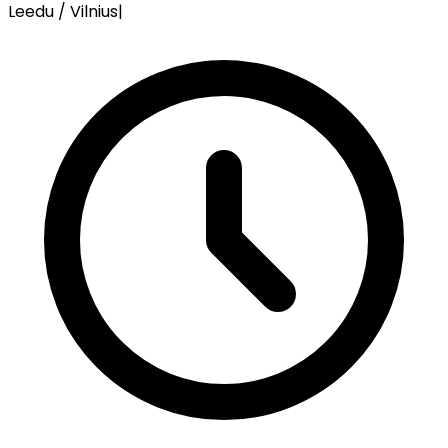
Leedu / Vilnius
|