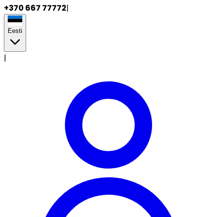
+370 667 77772
|
Eesti
|