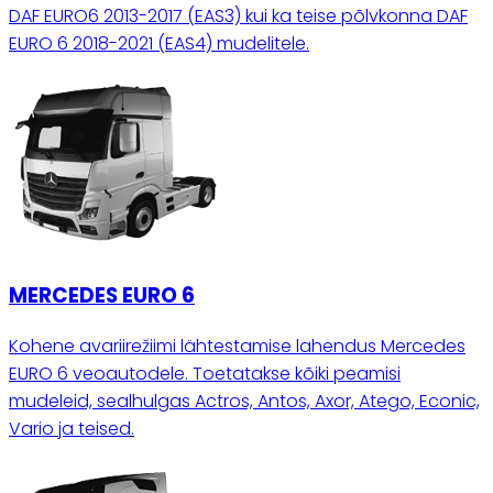
DAF EURO6 2013-2017 (EAS3) kui ka teise põlvkonna DAF
EURO 6 2018-2021 (EAS4) mudelitele.
MERCEDES EURO 6
Kohene avariirežiimi lähtestamise lahendus Mercedes
EURO 6 veoautodele. Toetatakse kõiki peamisi
mudeleid, sealhulgas Actros, Antos, Axor, Atego, Econic,
Vario ja teised.