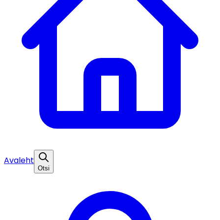
Avaleht
Otsi