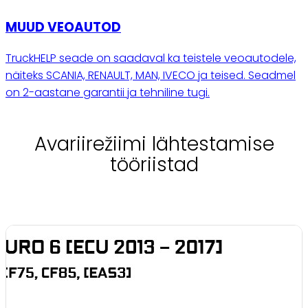
MUUD VEOAUTOD
TruckHELP seade on saadaval ka teistele veoautodele,
näiteks SCANIA, RENAULT, MAN, IVECO ja teised. Seadmel
on 2-aastane garantii ja tehniline tugi.
Avariirežiimi lähtestamise
tööriistad