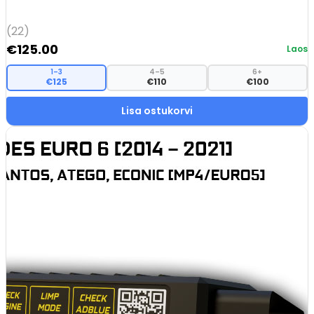
(22)
€
125.00
Laos
1–3
4–5
6+
€125
€110
€100
Lisa ostukorvi