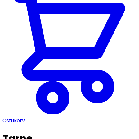
Ostukorv
Tarne