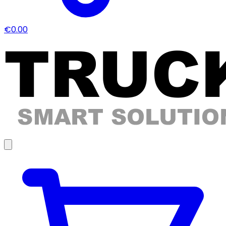
€0.00