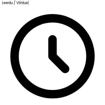
Leedu / Vilnius
|