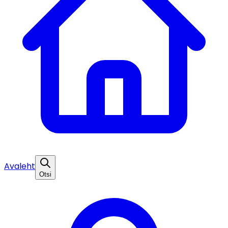
Avaleht
Otsi