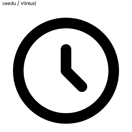
Leedu / Vilnius
|