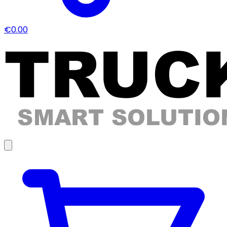
€0.00