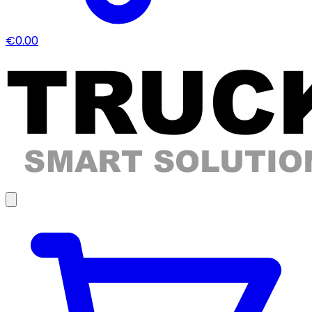
€0.00