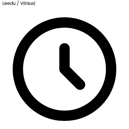
Leedu / Vilnius
|