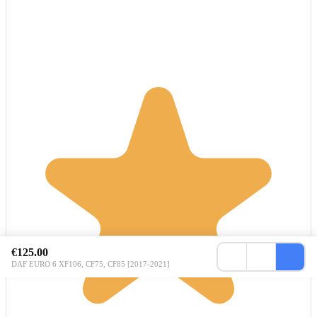
€125.00
DAF EURO 6 XF106, CF75, CF85 [2017-2021]