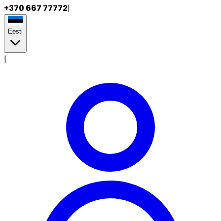
+370 667 77772
|
Eesti
|