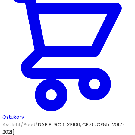
Ostukorv
Avaleht
/
Pood
/
DAF EURO 6 XF106, CF75, CF85 [2017-
2021]