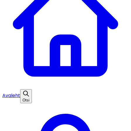
Avaleht
Otsi