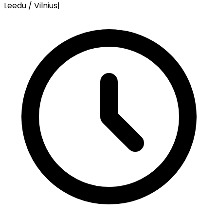
Leedu / Vilnius
|