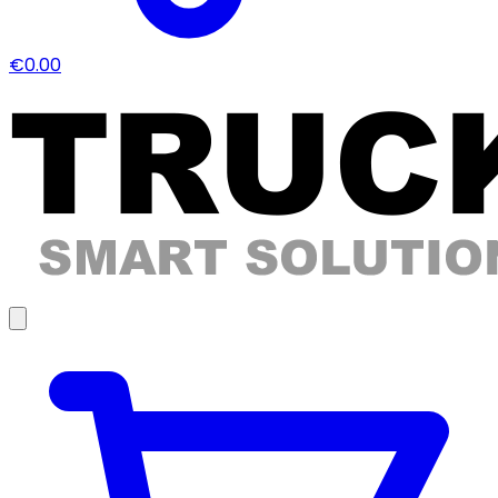
€0.00