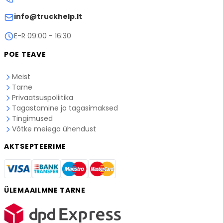
info@truckhelp.lt
E-R 09:00 - 16:30
POE TEAVE
Meist
Tarne
Privaatsuspoliitika
Tagastamine ja tagasimaksed
Tingimused
Võtke meiega ühendust
AKTSEPTEERIME
ÜLEMAAILMNE TARNE