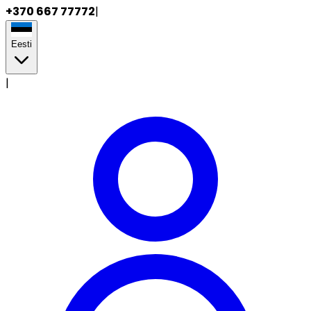
+370 667 77772
|
Eesti
|