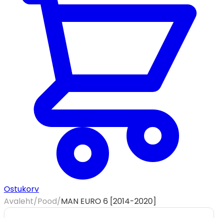
Ostukorv
Avaleht
/
Pood
/
MAN EURO 6 [2014-2020]