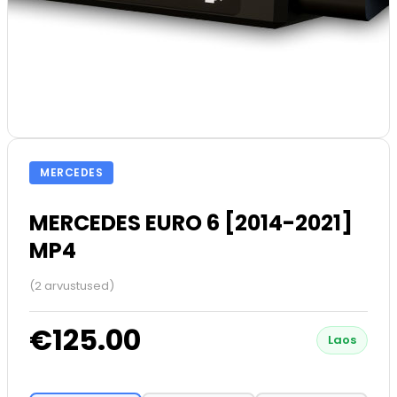
MERCEDES
MERCEDES EURO 6 [2014-2021]
MP4
(2 arvustused)
€125.00
Laos