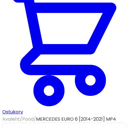
Ostukorv
Avaleht
/
Pood
/
MERCEDES EURO 6 [2014-2021] MP4