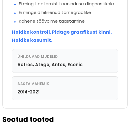
Ei mingit ootamist teeninduse diagnostikale
Ei mingeid hilinenud tarnegraafike
Kohene töövõime taastamine
Hoidke kontroll. Pidage graafikust kinni.
Hoidke kasumit.
ÜHILDUVAD MUDELID
Actros, Atego, Antos, Econic
AASTA VAHEMIK
2014-2021
Seotud tooted