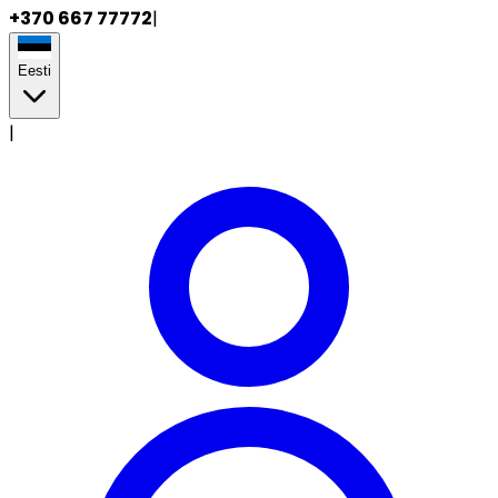
+370 667 77772
|
Eesti
|