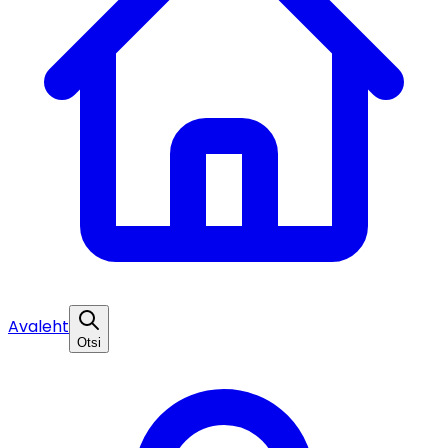
Avaleht
Otsi