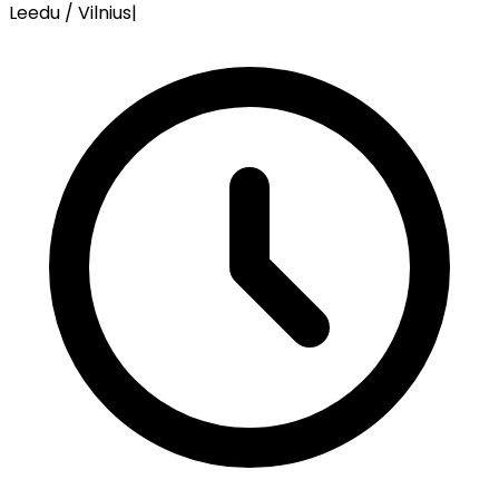
Leedu / Vilnius
|