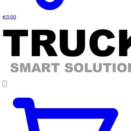
€0.00