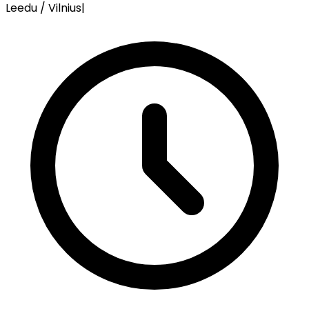
Leedu / Vilnius
|