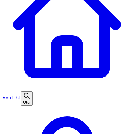
Avaleht
Otsi