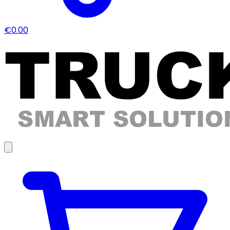
€0.00