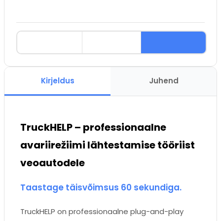
Kirjeldus
Juhend
TruckHELP – professionaalne
avariirežiimi lähtestamise tööriist
veoautodele
Taastage täisvõimsus 60 sekundiga.
TruckHELP on professionaalne plug-and-play