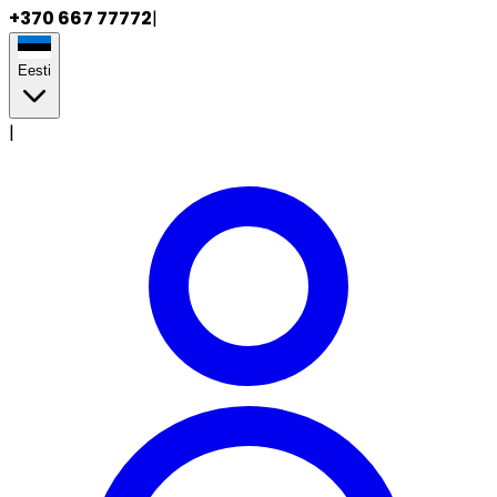
+370 667 77772
|
Eesti
|