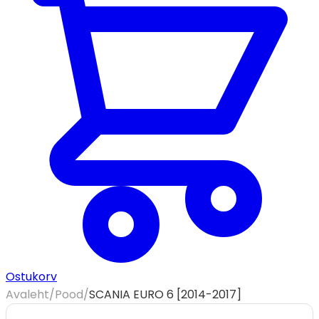
Ostukorv
Avaleht
/
Pood
/
SCANIA EURO 6 [2014-2017]