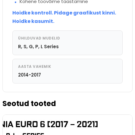
Kohene töövõime taastamine
Hoidke kontroll. Pidage graafikust kinni.
Hoidke kasumit.
ÜHILDUVAD MUDELID
R, S, G, P, L Series
AASTA VAHEMIK
2014-2017
Seotud tooted