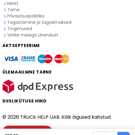
Meist
Tarne
Privaatsuspoliitika
Tagastamine ja tagasimaksed
Tingimused
Võtke meiega ühendust
AKTSEPTEERIME
ÜLEMAAILMNE TARNE
DIISLIKÜTUSE HIND
© 2026 TRUCK HELP UAB. Kõik õigused kaitstud.
Kontrollige veokit