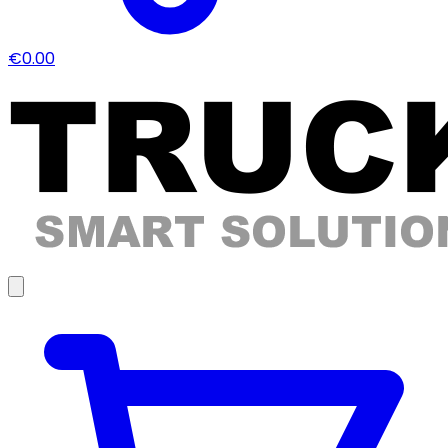
€0.00