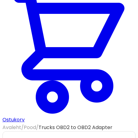
Ostukorv
Avaleht
/
Pood
/
Trucks OBD2 to OBD2 Adapter