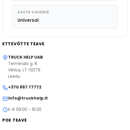
AASTA VAHEMIK
Universal
ETTEVÕTTE TEAVE
TRUCK HELP UAB
Terminalo g. 8
Vilnius, LT-13279
Leedu
+370 667 77772
info@truckhelp.lt
E-R 09:00 - 16:30
POE TEAVE