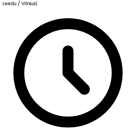
Leedu / Vilnius
|