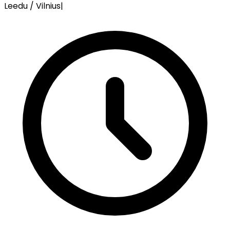
Leedu / Vilnius
|