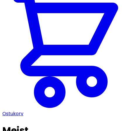
Ostukorv
Meist