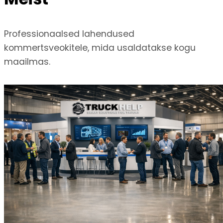
Professionaalsed lahendused
kommertsveokitele, mida usaldatakse kogu
maailmas.