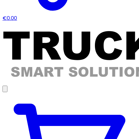
€0.00