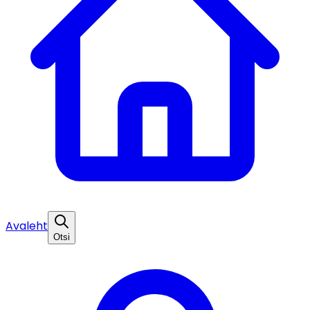
Avaleht
Otsi