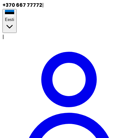
+370 667 77772
|
Eesti
|