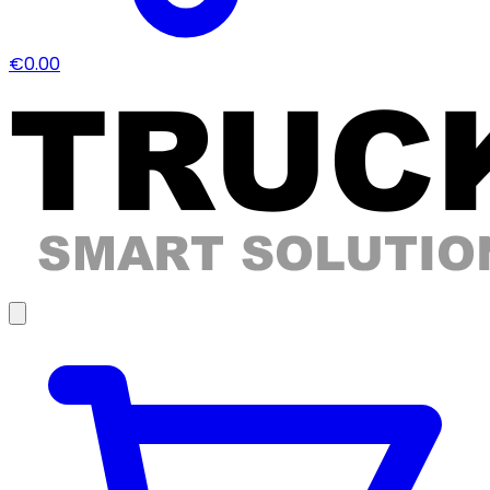
€0.00