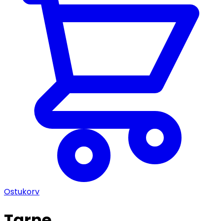
Ostukorv
Tarne