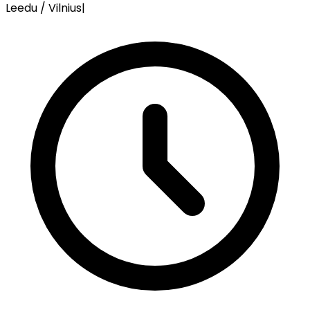
Leedu / Vilnius
|