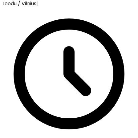
Leedu / Vilnius
|