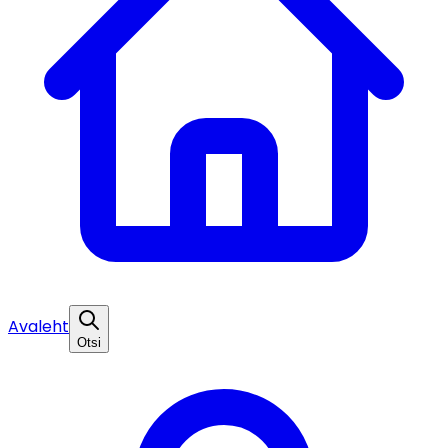
Avaleht
Otsi