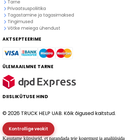
Tarne
Privaatsuspoliitika
Tagastamine ja tagasimaksed
Tingimused
Võtke meiega ühendust
AKTSEPTEERIME
ÜLEMAAILMNE TARNE
DIISLIKÜTUSE HIND
© 2026 TRUCK HELP UAB. Kõik õigused kaitstud.
Kontrollige veokit
Kasutame küpsiseid, et parandada teie kogemust ja analüüsida