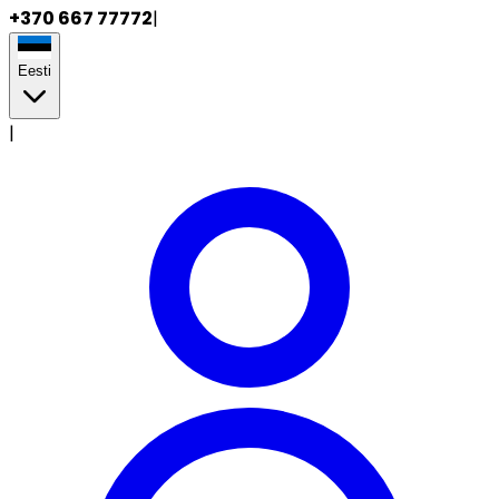
+370 667 77772
|
Eesti
|