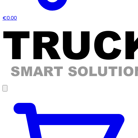
€0.00