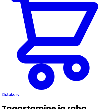
Ostukorv
Tagastamine ja raha